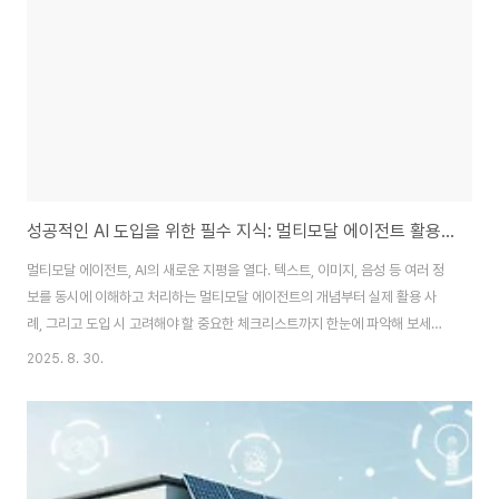
려 해요.바로 'AI를 활용한 보험 사기 탐지'입니다.특히 수많은 데이터 속에서
사기 패턴을 귀신..
성공적인 AI 도입을 위한 필수 지식: 멀티모달 에이전트 활용법과 체크리스트
멀티모달 에이전트, AI의 새로운 지평을 열다. 텍스트, 이미지, 음성 등 여러 정
보를 동시에 이해하고 처리하는 멀티모달 에이전트의 개념부터 실제 활용 사
례, 그리고 도입 시 고려해야 할 중요한 체크리스트까지 한눈에 파악해 보세요.
혹시 '챗GPT' 같은 생성형 AI를 사용해 보셨나요?텍스트로 질문하면 텍스트
2025. 8. 30.
로 답변해 주는 모습이 참 신기하죠.그런데 만약 AI에게 "이 사진 속 강아지는
무슨 종이야?"라고 물어보거나,"이 곡의 분위기에 맞는 가사를 써줘"라고 말한
다면 어떨까요?바로 이런 일이 가능하게 해주는 기술이 바로 멀티모달 에이전
트입니다.오늘은 단순히 한 가지 종류의 데이터만 다루는 것을 넘어,종류의 데
이터를 통합적으로 이해하고 반응하는 멀티모달 에이전트의 세계로 함께 떠나