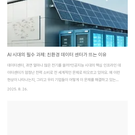
볼게요. 😊 멀티모달 에이..
AI 시대의 필수 과제: 친환경 데이터 센터가 뜨는 이유
데이터센터, 과연 얼마나 많은 전기를 쓸까?인공지능 시대의 핵심 인프라인 데
이터센터가 엄청난 전력 소비로 전 세계적인 문제로 떠오르고 있어요. 왜 이런
현상이 나타나는지, 그리고 우리 기업들이 어떻게 이 문제를 해결하고 있는지,
친환경 데이터센터의 모든 것을 알려드립니다.안녕하세요! 요즘 AI, 클라우드
2025. 8. 26.
기술이 정말 빠르게 발전하고 있죠?저도 챗GPT 같은 AI 서비스를 쓸 때마다
‘이런 기술이 어떻게 가능할까?’ 궁금하곤 했어요.그런데 이런 편리함 뒤에는
우리가 생각지도 못했던 엄청난 에너지 소비가 숨어있다는 사실, 알고 계셨나
요?바로 인공지능의 심장 역할을 하는 데이터센터 이야기입니다.오늘은 이 '전
기 먹는 하마' 데이터센터의 전력 문제를 깊이 파헤쳐 보고,지속 가능한 미래를
위해 어떤 기술들이 개발..