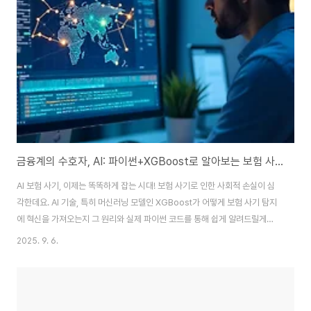
금융계의 수호자, AI: 파이썬+XGBoost로 알아보는 보험 사기 방지법
AI 보험 사기, 이제는 똑똑하게 잡는 시대! 보험 사기로 인한 사회적 손실이 심
각한데요. AI 기술, 특히 머신러닝 모델인 XGBoost가 어떻게 보험 사기 탐지
에 혁신을 가져오는지 그 원리와 실제 파이썬 코드를 통해 쉽게 알려드릴게요.
안녕하세요, 여러분! 혹시 '보험 사기'라는 말 들으면 어떤 생각이 드세요?저도
2025. 9. 6.
예전에 아는 분이 작은 교통사고를 크게 부풀려 보험금을 타내려다 큰코다칠
뻔한 이야기를 들은 적이 있어요.이런 일들이 흔하다고는 하지만, 사실 보험사
의 입장에서는 엄청난 손실이고,결국 우리 모두의 보험료 인상으로 이어지는
문제잖아요. 😞오늘은 이 골치 아픈 문제를 해결해 줄 히든카드를 소개해드리