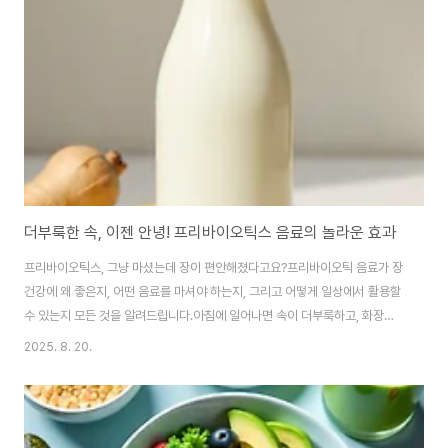
더부룩한 속, 이젠 안녕! 프리바이오틱스 음료의 놀라운 효과
프리바이오틱스, 그냥 마셨는데 장이 편안해졌다고요?프리바이오틱 음료가 장
건강에 왜 좋은지, 어떤 음료를 마셔야 하는지, 그리고 어떻게 일상에서 활용할
수 있는지 모든 것을 알려드립니다.아침에 일어나면 속이 더부룩하고, 화장실
가기가 불편해서 하루 종일 찝찝했던 경험, 다들 있으시죠?저도 예전에는 그랬
2025. 8. 20.
거든요.장 건강이 정말 중요한데, 막상 챙기려고 하면 이것저것 따져봐야 할 게
많아서 포기하게 되더라고요.근데 우연히 프리바이오틱스 음료를 꾸준히 마시
기 시작하면서부터는 속이 정말 편해졌어요.오늘은 저처럼 장 때문에 고민이
많으신 분들을 위해 프리바이오틱스 음료에 대한 모든 것을 솔직하게 이야기해