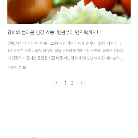
양파의 놀라운 건강 효능: 혈관부터 면역력까지!
양파, 당신의 식탁 위 숨겨진 보물! 매일 먹는 양파가 얼마나 대단한지 아시나
요? 단순한 식재료를 넘어 우리 몸을 튼튼하게 지켜주는 양파의 놀라운 효능과
더 건강하게 즐기는 꿀팁을 지금 바로 확인해 보세요! 안녕하세요! 여러분의 식
탁에 빠지지 않는 단골 식재료, 양파!혹시 양파를 썰 때마다 눈물 콧물 쏙 빼면
2025. 7. 18.
서도, 이 양파가 우리 몸에 얼마나 좋은지 제대로 알고 계셨나요?저는 어릴 적
에 양파 특유의 매운맛 때문에 잘 안 먹으려고 했던 기억이 있어요.그런데 요즘
1
2
은 양파 없이는 요리가 너무 허전하게 느껴지더라고요.그만큼 우리 식생활에
깊숙이 자리 잡은 양파, 오늘은 이 평범해 보이는 양파가 가진 비범한 효능과 함
께,더욱 건강하고 맛있게 양파를 즐길 수 있는 비법들을 저만의 꿀팁과 함께 풀
어볼까 해요. 😊 ..