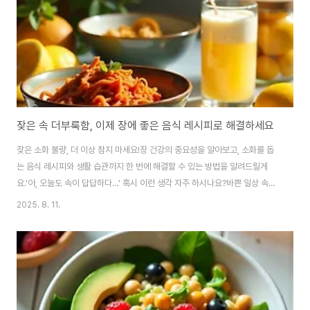
잦은 속 더부룩함, 이제 장에 좋은 음식 레시피로 해결하세요
잦은 소화 불량, 더 이상 참지 마세요!장 건강의 중요성을 알아보고, 소화를 돕
는 음식 레시피와 생활 습관까지 한 번에 해결할 수 있는 방법을 알려드릴게
요.'아, 오늘도 속이 답답하다…' 혹시 이런 생각 자주 하시나요?바쁜 일상 속에
서 불규칙한 식습관, 스트레스 때문에 저도 늘 소화 불량에 시달리곤 했거든요.
2025. 8. 11.
그런데 장 건강에 좋은 음식을 챙겨 먹기 시작하면서 정말 많이 좋아졌어요.단
순히 배변 활동뿐만 아니라, 피부도 맑아지고 몸도 가벼워지는 느낌이랄까요?
😊오늘은 저처럼 장 건강 때문에 고민이신 분들을 위해,소화가 잘 되는 음식 레
시피와 함께 실질적인 생활 팁들을 모아봤어요.함께 건강한 장을 위한 여정을
시작해 볼까요?왜 장 건강이 중요할까요? 🤔'장'이라고 하면 흔히 '소화'만 생
각하기 쉽지만, 사..