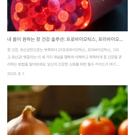
내 몸이 원하는 장 건강 솔루션: 프로바이오틱스, 프리바이오틱스, 유산균의 모든 것
장 건강, 유산균만으로는 부족하다고?프로바이오틱스, 프리바이오틱스, 그리
고 유산균! 헷갈리는 이 세 가지 개념을 명확히 이해하고 똑똑하게 장 건강을 관
리하는 방법을 알아보세요. 당신의 건강한 소화를 위한 필수 가이드가 여기 있
습니다. 혹시 "유산균"이라고 하면 무조건 좋다고 생각하고 아무거나 드시고
2025. 8. 1.
계신가요? 🤔저도 한때는 그랬어요.마트에서 유산균 음료를 고르거나 영양제
코너에서 '유산균'이라고 쓰인 제품을 집어 들면서도,정확히 무엇이 제 장에 필
요한지는 잘 몰랐죠.하지만 장 건강에 조금 더 깊이 관심을 가지다 보니, 유산균
만으로는 충분하지 않다는 사실을 알게 됐어요.프로바이오틱스, 프리바이오틱
스라는 이름도 자주 등장하고,이게 다 같은 건지 다른 건지 헷갈리기 시작했
죠."그니까요, 대체 뭐가 뭔지 모르..