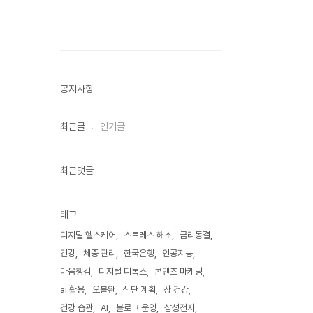
공지사항
최근글
인기글
최근댓글
태그
디지털 헬스케어
스트레스 해소
금리동결
건강
체중 관리
한국은행
인공지능
마음챙김
디지털 디톡스
콘텐츠 마케팅
ai 활용
오블완
식단 계획
장 건강
건강 습관
AI
블로그 운영
삼성전자