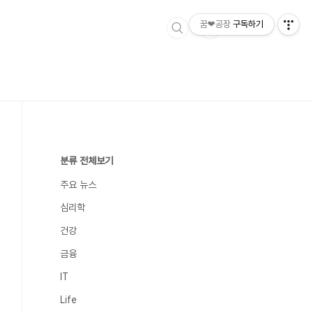
꿈❤공장
구독하기
분류 전체보기
주요 뉴스
심리학
건강
금융
IT
Life