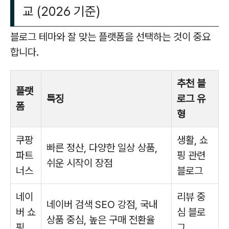
교 (2026 기준)
블로그 테마와 잘 맞는 플랫폼을 선택하는 것이 중요
합니다.
추천 블
플랫
특징
로그 유
폼
형
쿠팡
생활, 쇼
빠른 정산, 다양한 일상 상품,
파트
핑 관련
쉬운 시작이 장점
너스
블로그
네이
리뷰 중
네이버 검색 SEO 강점, 국내
버 쇼
심 블로
상품 중심, 높은 구매 전환율
핑
그